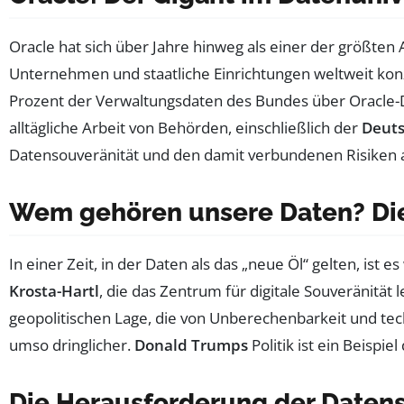
Oracle hat sich über Jahre hinweg als einer der größte
Unternehmen und staatliche Einrichtungen weltweit konzi
Prozent der Verwaltungsdaten des Bundes über Oracle-
alltägliche Arbeit von Behörden, einschließlich der
Deut
Datensouveränität und den damit verbundenen Risiken a
Wem gehören unsere Daten? Die
In einer Zeit, in der Daten als das „neue Öl“ gelten, is
Krosta-Hartl
, die das Zentrum für digitale Souveränität
geopolitischen Lage, die von Unberechenbarkeit und te
umso dringlicher.
Donald Trumps
Politik ist ein Beispi
Die Herausforderung der Datens