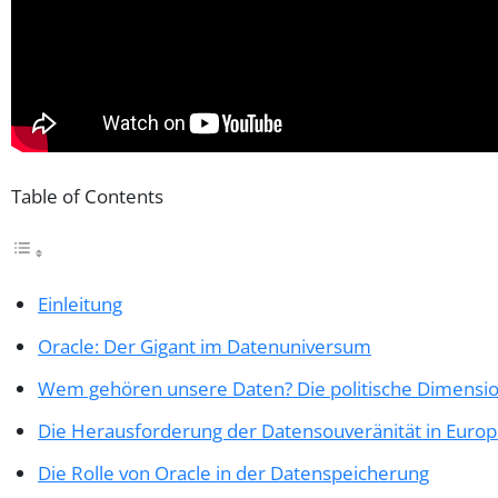
Table of Contents
Einleitung
Oracle: Der Gigant im Datenuniversum
Wem gehören unsere Daten? Die politische Dimensi
Die Herausforderung der Datensouveränität in Europ
Die Rolle von Oracle in der Datenspeicherung