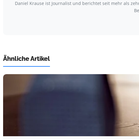
Daniel Krause ist Journalist und berichtet seit mehr als
Be
Ähnliche Artikel