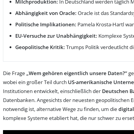
Milchproduktion:
In Deutschland werden täglich M
Abhängigkeit von Oracle:
Oracle ist das Standards
Politische Implikationen:
Pamela Krosta-Hartl warn
EU-Versuche zur Unabhängigkeit:
Komplexe Syste
Geopolitische Kritik:
Trumps Politik verdeutlicht 
Die Frage
„Wem gehören eigentlich unsere Daten?“
ge
wobei ein großer Teil durch
US-amerikanische Untern
Institutionen entwickelt, einschließlich der
Deutschen B
Datenbanken. Angesichts der neuesten geopolitischen En
notwendig ist, alternative Wege zu finden, um die
digita
komplexe Systeme etabliert hat, die nur schwer zu erset