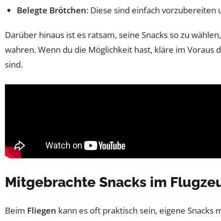
Belegte Brötchen
: Diese sind einfach vorzubereiten 
Darüber hinaus ist es ratsam, seine Snacks so zu wähle
wahren. Wenn du die Möglichkeit hast, kläre im Voraus 
sind.
Mitgebrachte Snacks im Flugzeu
Beim
Fliegen
kann es oft praktisch sein, eigene Snacks