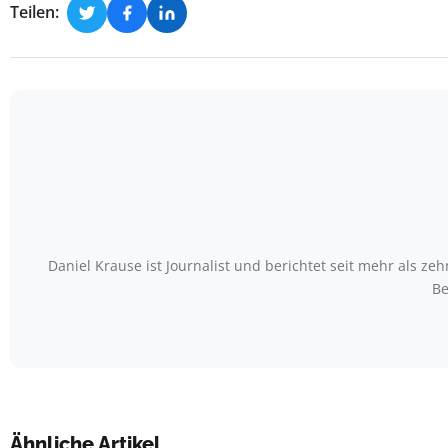
Teilen:
Daniel Krause ist Journalist und berichtet seit mehr als
Be
Ähnliche Artikel