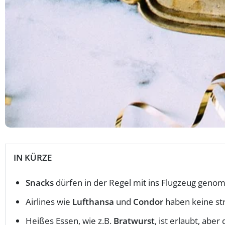
IN KÜRZE
Snacks
dürfen in der Regel mit ins Flugzeug gen
Airlines wie
Lufthansa
und
Condor
haben keine str
Heißes Essen, wie z.B.
Bratwurst
, ist erlaubt, ab