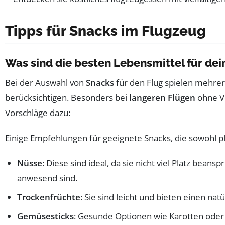
Tipps für Snacks im Flugzeug
Was sind die besten Lebensmittel für dei
Bei der Auswahl von
Snacks
für den Flug spielen mehrer
berücksichtigen. Besonders bei
langeren Flügen
ohne Ve
Vorschläge dazu:
Einige Empfehlungen für geeignete Snacks, die sowohl pla
Nüsse
: Diese sind ideal, da sie nicht viel Platz bean
anwesend sind.
Trockenfrüchte
: Sie sind leicht und bieten einen nat
Gemüsesticks
: Gesunde Optionen wie Karotten oder S