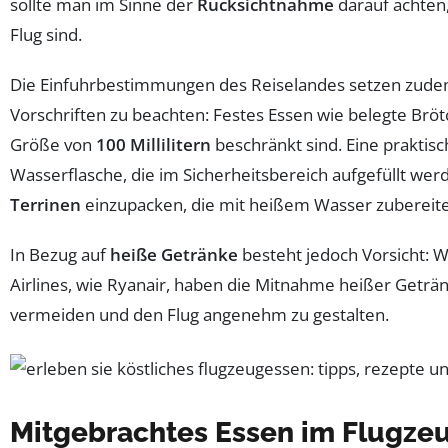
sollte man im Sinne der
Rücksichtnahme
darauf achten,
Flug sind.
Die Einfuhrbestimmungen des Reiselandes setzen zudem 
Vorschriften zu beachten: Festes Essen wie belegte Bröt
Größe von
100 Millilitern
beschränkt sind. Eine praktis
Wasserflasche, die im Sicherheitsbereich aufgefüllt we
Terrinen
einzupacken, die mit heißem Wasser zubereitet
In Bezug auf
heiße Getränke
besteht jedoch Vorsicht: 
Airlines, wie Ryanair, haben die Mitnahme heißer Geträ
vermeiden und den Flug angenehm zu gestalten.
Mitgebrachtes Essen im Flugze