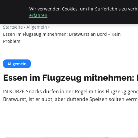
Beyond Surface
Wir verwenden Cookies, um Ihr Surferlebnis zu verbe
erfahren
Startseite
Allgemein
Essen im Flugzeug mitnehmen: Bratwurst an Bord – Kein
Problem!
Allgemein
Essen im Flugzeug mitnehmen: B
IN KÜRZE Snacks dürfen in der Regel mit ins Flugzeug gen
Bratwurst, ist erlaubt, aber duftende Speisen sollten ver