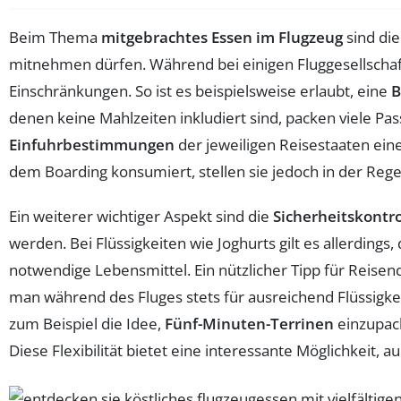
Beim Thema
mitgebrachtes Essen im Flugzeug
sind di
mitnehmen dürfen. Während bei einigen Fluggesellschaft
Einschränkungen. So ist es beispielsweise erlaubt, eine
B
denen keine Mahlzeiten inkludiert sind, packen viele Pa
Einfuhrbestimmungen
der jeweiligen Reisestaaten ein
dem Boarding konsumiert, stellen sie jedoch in der Rege
Ein weiterer wichtiger Aspekt sind die
Sicherheitskontr
werden. Bei Flüssigkeiten wie Joghurts gilt es allerdin
notwendige Lebensmittel. Ein nützlicher Tipp für Reisend
man während des Fluges stets für ausreichend Flüssigk
zum Beispiel die Idee,
Fünf-Minuten-Terrinen
einzupack
Diese Flexibilität bietet eine interessante Möglichkeit, 