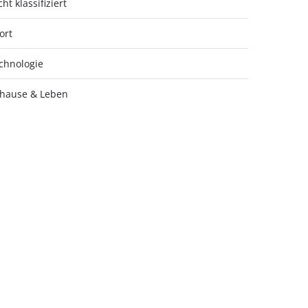
ht klassifiziert
ort
chnologie
hause & Leben