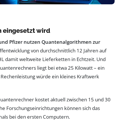
 eingesetzt wird
und Pfizer nutzen Quantenalgorithmen zur
ffentwicklung von durchschnittlich 12 Jahren auf
HL damit weltweite Lieferketten in Echtzeit. Und
antenrechners liegt bei etwa 25 Kilowatt – ein
 Rechenleistung würde ein kleines Kraftwerk
Quantenrechner kostet aktuell zwischen 15 und 30
che Forschungseinrichtungen können sich das
damals bei den ersten Computern.