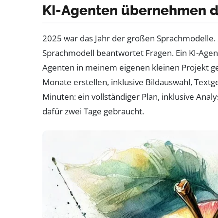
KI-Agenten übernehmen di
2025 war das Jahr der großen Sprachmodelle. 
Sprachmodell beantwortet Fragen. Ein KI-Agent
Agenten in meinem eigenen kleinen Projekt gete
Monate erstellen, inklusive Bildauswahl, Text
Minuten: ein vollständiger Plan, inklusive Ana
dafür zwei Tage gebraucht.