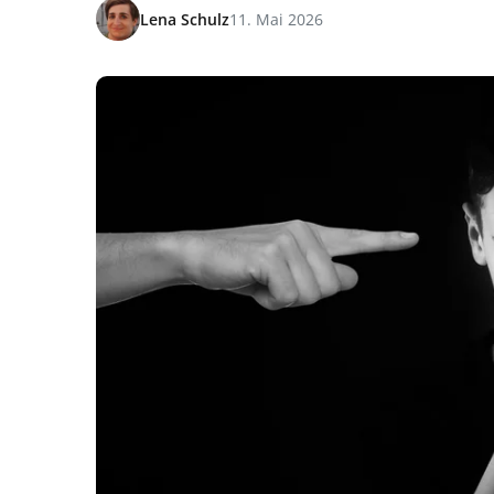
Lena Schulz
11. Mai 2026