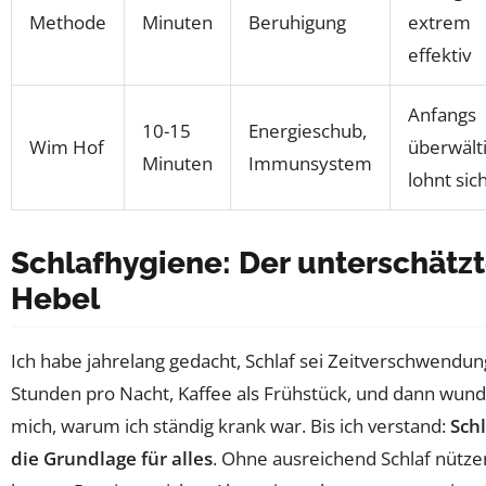
Methode
Minuten
Beruhigung
extrem
effektiv
Anfangs
10-15
Energieschub,
Wim Hof
überwält
Minuten
Immunsystem
lohnt sic
Schlafhygiene: Der unterschätz
Hebel
Ich habe jahrelang gedacht, Schlaf sei Zeitverschwendun
Stunden pro Nacht, Kaffee als Frühstück, und dann wund
mich, warum ich ständig krank war. Bis ich verstand:
Schl
die Grundlage für alles
. Ohne ausreichend Schlaf nütze