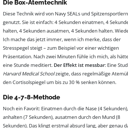
Die Box-Atemtechnik
Diese Technik wird von Navy SEALs und Spitzensportlern
genutzt. Sie ist einfach: 4 Sekunden einatmen, 4 Sekund
halten, 4 Sekunden ausatmen, 4 Sekunden halten. Wied
Ich mache das jetzt immer, wenn ich merke, dass der
Stresspegel steigt – zum Beispiel vor einer wichtigen
Präsentation. Nach zwei Minuten fühle ich mich, als hätte
eine Stunde meditiert.
Der Effekt ist messbar
: Eine Stud
Harvard Medical School
zeigte, dass regelmäßige Atem
den Cortisolspiegel um bis zu 30 % senken können.
Die 4-7-8-Methode
Noch ein Favorit: Einatmen durch die Nase (4 Sekunden),
anhalten (7 Sekunden), ausatmen durch den Mund (8
Sekunden). Das klingt erstmal absurd lang, aber genau da