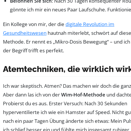
Belohnen Sie sich
: Nach 30 Tagen konsequenter Rou
gönnte ich mir ein neues Paar Laufschuhe. Funktionie
Ein Kollege von mir, der die
digitale Revolution im
Gesundheitswesen
hautnah miterlebt, schwört auf dies
Methode. Er nennt es „Mikro-Dosis Bewegung“ – und ich 
der Begriff trifft es perfekt.
Atemtechniken, die wirklich wir
Ich war skeptisch. Atmen? Das machen wir doch die ganz
Aber dann las ich von der
Wim-Hof-Methode
und dachte
Probierst du es aus. Erster Versuch: Nach 30 Sekunden
hyperventilierte ich wie ein Hamster auf Speed. Nicht gu
nach ein paar Tagen Übung änderte sich etwas: Mein Pul
ich schlief besser ein und fühlte mich insgesamt ruhiger