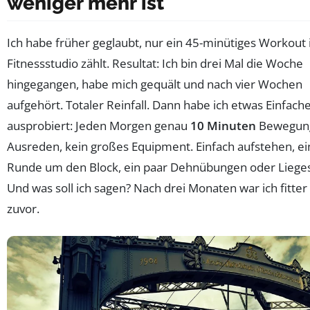
weniger mehr ist
Ich habe früher geglaubt, nur ein 45-minütiges Workout
Fitnessstudio zählt. Resultat: Ich bin drei Mal die Woche
hingegangen, habe mich gequält und nach vier Wochen
aufgehört. Totaler Reinfall. Dann habe ich etwas Einfach
ausprobiert: Jeden Morgen genau
10 Minuten
Bewegung
Ausreden, kein großes Equipment. Einfach aufstehen, ei
Runde um den Block, ein paar Dehnübungen oder Lieges
Und was soll ich sagen? Nach drei Monaten war ich fitter 
zuvor.