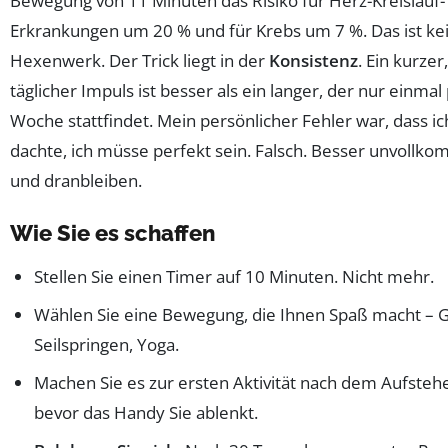
Bewegung von 11 Minuten das Risiko für Herz-Kreislauf-
Erkrankungen um 20 % und für Krebs um 7 %. Das ist ke
Hexenwerk. Der Trick liegt in der
Konsistenz
. Ein kurzer,
täglicher Impuls ist besser als ein langer, der nur einmal
Woche stattfindet. Mein persönlicher Fehler war, dass ic
dachte, ich müsse perfekt sein. Falsch. Besser unvollk
und dranbleiben.
Wie Sie es schaffen
Stellen Sie einen Timer auf 10 Minuten. Nicht mehr.
Wählen Sie eine Bewegung, die Ihnen Spaß macht – 
Seilspringen, Yoga.
Machen Sie es zur ersten Aktivität nach dem Aufsteh
bevor das Handy Sie ablenkt.