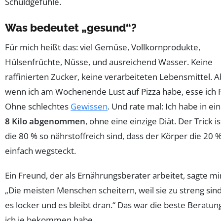
Schuldgefühle.
Was bedeutet „gesund“?
Für mich heißt das: viel Gemüse, Vollkornprodukte,
Hülsenfrüchte, Nüsse, und ausreichend Wasser. Keine
raffinierten Zucker, keine verarbeiteten Lebensmittel. 
wenn ich am Wochenende Lust auf Pizza habe, esse ich P
Ohne schlechtes
Gewissen
. Und rate mal: Ich habe in ei
8 Kilo abgenommen
, ohne eine einzige Diät. Der Trick is
die 80 % so nährstoffreich sind, dass der Körper die 20 
einfach wegsteckt.
Ein Freund, der als Ernährungsberater arbeitet, sagte mi
„Die meisten Menschen scheitern, weil sie zu streng sin
es locker und es bleibt dran.“ Das war die beste Beratung
ich je bekommen habe.