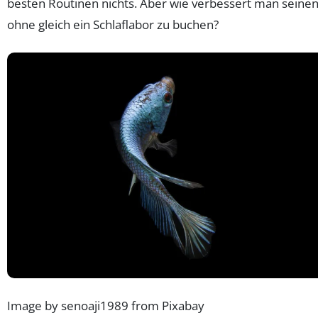
besten Routinen nichts. Aber wie verbessert man seinen 
ohne gleich ein Schlaflabor zu buchen?
Image by senoaji1989 from Pixabay