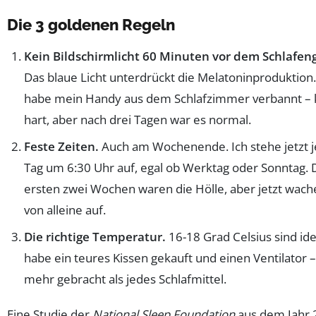
Die 3 goldenen Regeln
Kein Bildschirmlicht 60 Minuten vor dem Schlafen
Das blaue Licht unterdrückt die Melatoninproduktion.
habe mein Handy aus dem Schlafzimmer verbannt – k
hart, aber nach drei Tagen war es normal.
Feste Zeiten.
Auch am Wochenende. Ich stehe jetzt 
Tag um 6:30 Uhr auf, egal ob Werktag oder Sonntag. 
ersten zwei Wochen waren die Hölle, aber jetzt wache
von alleine auf.
Die richtige Temperatur.
16-18 Grad Celsius sind idea
habe ein teures Kissen gekauft und einen Ventilator –
mehr gebracht als jedes Schlafmittel.
Eine Studie der
National Sleep Foundation
aus dem Jahr 