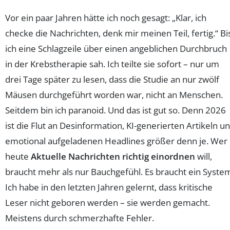
Vor ein paar Jahren hätte ich noch gesagt: „Klar, ich
checke die Nachrichten, denk mir meinen Teil, fertig.“ Bi
ich eine Schlagzeile über einen angeblichen Durchbruch
in der Krebstherapie sah. Ich teilte sie sofort – nur um
drei Tage später zu lesen, dass die Studie an nur zwölf
Mäusen durchgeführt worden war, nicht an Menschen.
Seitdem bin ich paranoid. Und das ist gut so. Denn 2026
ist die Flut an Desinformation, KI-generierten Artikeln u
emotional aufgeladenen Headlines größer denn je. Wer
heute
Aktuelle Nachrichten richtig einordnen
will,
braucht mehr als nur Bauchgefühl. Es braucht ein Syste
Ich habe in den letzten Jahren gelernt, dass kritische
Leser nicht geboren werden – sie werden gemacht.
Meistens durch schmerzhafte Fehler.